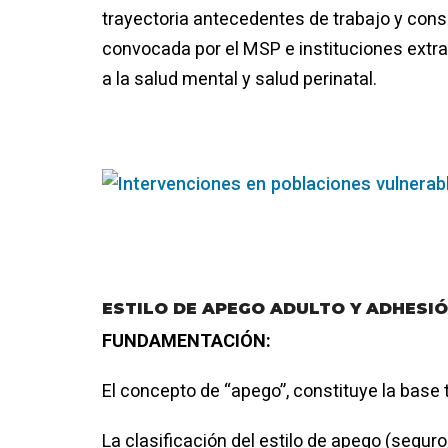
trayectoria antecedentes de trabajo y con
convocada por el MSP e instituciones extra
a la salud mental y salud perinatal.
ESTILO DE APEGO ADULTO Y ADHESI
FUNDAMENTACIÓN:
El concepto de “apego”, constituye la base
La clasificación del estilo de apego (segur