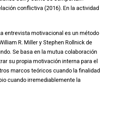
ción conflictiva (2016). En la actividad
La entrevista motivacional es un método
illiam R. Miller y Stephen Rollnick de
undo. Se basa en la mutua colaboración
rar su propia motivación interna para el
tros marcos teóricos cuando la finalidad
mbio cuando irremediablemente la