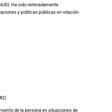
PNUD). Ha sido reiteradamente
ciones y políticas públicas en relación
82).
amiento de la persona en situaciones de