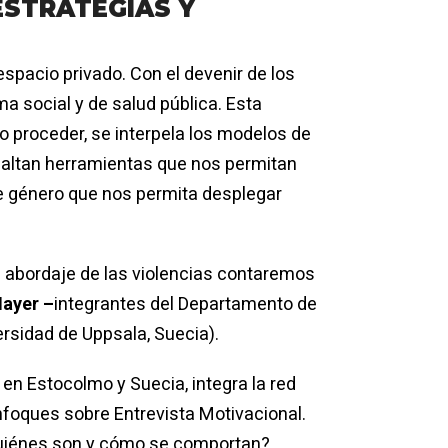
ESTRATEGIAS Y
spacio privado. Con el devenir de los
a social y de salud pública. Esta
 proceder, se interpela los modelos de
faltan herramientas que nos permitan
de género que nos permita desplegar
el abordaje de las violencias contaremos
ayer
–
integrantes del Departamento de
ersidad de Uppsala, Suecia).
 en Estocolmo y Suecia, integra la red
enfoques sobre Entrevista Motivacional.
¿Quiénes son y cómo se comportan?