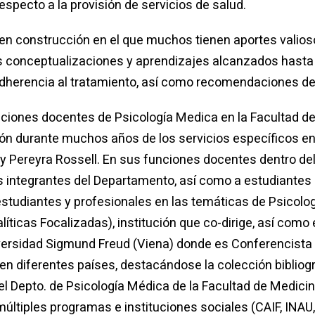
especto a la provisión de servicios de salud.
en construcción en el que muchos tienen aportes valiosos
as conceptualizaciones y aprendizajes alcanzados hasta 
a adherencia al tratamiento, así como recomendaciones de
ciones docentes de Psicología Medica en la Facultad de
ón durante muchos años de los servicios específicos en 
 y Pereyra Rossell. En sus funciones docentes dentro d
integrantes del Departamento, así como a estudiantes d
studiantes y profesionales en las temáticas de Psicolog
íticas Focalizadas), institución que co-dirige, así como
versidad Sigmund Freud (Viena) donde es Conferencista
os en diferentes países, destacándose la colección biblio
r el Depto. de Psicología Médica de la Facultad de Med
últiples programas e instituciones sociales (CAIF, INAU