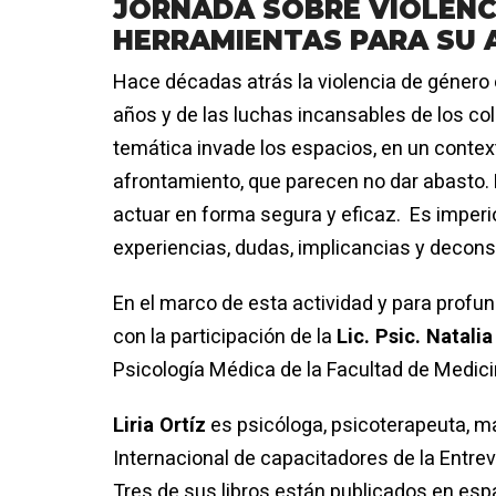
JORNADA SOBRE VIOLENCI
HERRAMIENTAS PARA SU
Hace décadas atrás la violencia de género 
años y de las luchas incansables de los co
temática invade los espacios, en un contex
afrontamiento, que parecen no dar abasto.
actuar en forma segura y eficaz. Es imperi
experiencias, dudas, implicancias y deconst
En el marco de esta actividad y para profun
con la participación de la
Lic.
Psic. Natalia
Psicología Médica de la Facultad de Medicin
Liria Ortíz
es psicóloga, psicoterapeuta, ma
Internacional de capacitadores de la Entrev
Tres de sus libros están publicados en es