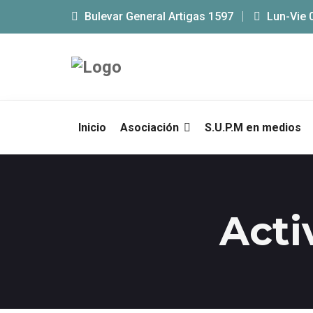
Bulevar General Artigas 1597
Lun-Vie 
Inicio
Asociación
S.U.P.M en medios
Acti