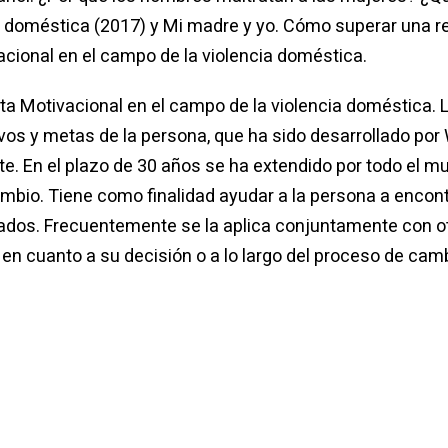
a doméstica (2017) y Mi madre y yo. Cómo superar una rela
acional en el campo de la violencia doméstica.
ta Motivacional en el campo de la violencia doméstica. 
os y metas de la persona, que ha sido desarrollado por W
e. En el plazo de 30 años se ha extendido por todo el m
ambio. Tiene como finalidad ayudar a la persona a encont
lados. Frecuentemente se la aplica conjuntamente con o
a en cuanto a su decisión o a lo largo del proceso de ca