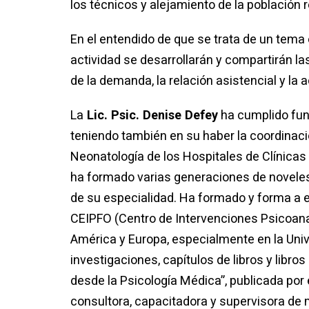
los técnicos y alejamiento de la población r
En el entendido de que se trata de un tema 
actividad se desarrollarán y compartirán l
de la demanda, la relación asistencial y l
La
Lic. Psic. Denise Defey
ha cumplido fun
teniendo también en su haber la coordinaci
Neonatología de los Hospitales de Clínicas
ha formado varias generaciones de noveles 
de su especialidad. Ha formado y forma a e
CEIPFO (Centro de Intervenciones Psicoanal
América y Europa, especialmente en la Uni
investigaciones, capítulos de libros y libr
desde la Psicología Médica”, publicada po
consultora, capacitadora y supervisora de m