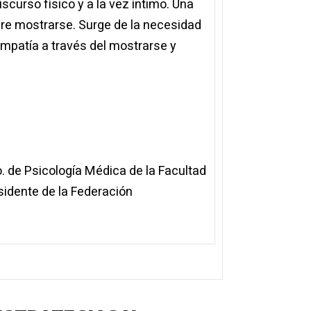
scurso físico y a la vez íntimo. Una
ere mostrarse. Surge de la necesidad
empatía a través del mostrarse y
. de Psicología Médica de la Facultad
esidente de la Federación