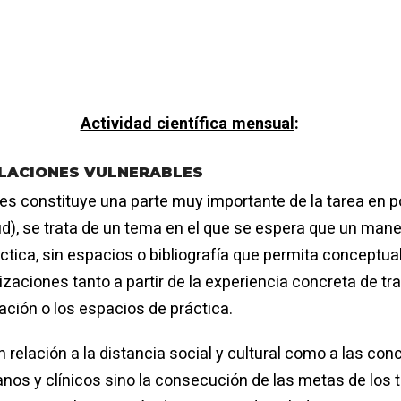
Actividad científica mensual
:
BLACIONES VULNERABLES
es constituye una parte muy importante de la tarea en poli
lud), se trata de un tema en el que se espera que un man
ica, sin espacios o bibliografía que permita conceptuali
zaciones tanto a partir de la experiencia concreta de tr
ación o los espacios de práctica.
relación a la distancia social y cultural como a las co
os y clínicos sino la consecución de las metas de los 