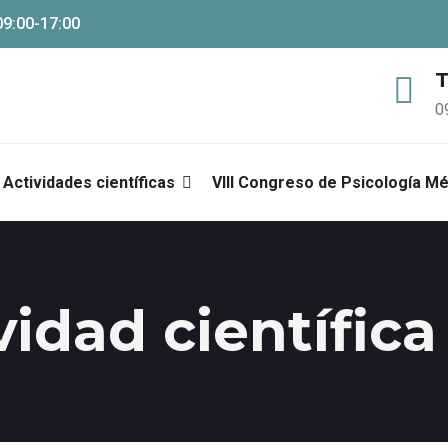
09:00-17:00
T
0
Actividades científicas
VIII Congreso de Psicología M
vidad científica