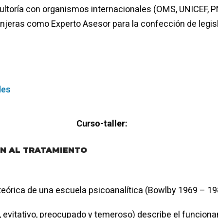
sultoría con organismos internacionales (OMS, UNICEF, 
njeras como Experto Asesor para la confección de legisla
Curso-taller:
ÓN AL TRATAMIENTO
 teórica de una escuela psicoanalítica (Bowlby 1969 – 19
o, evitativo, preocupado y temeroso) describe el funcion