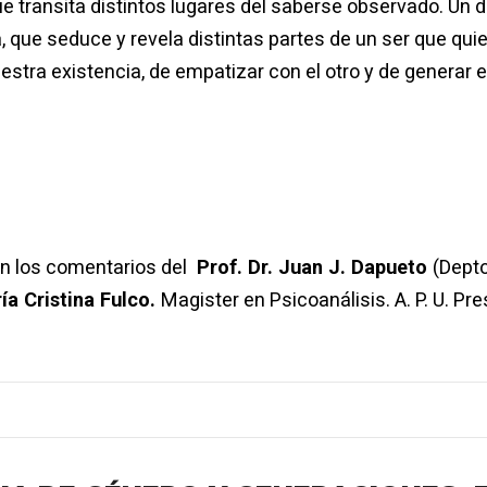
e transita distintos lugares del saberse observado. Un di
 que seduce y revela distintas partes de un ser que qui
estra existencia, de empatizar con el otro y de generar 
n los comentarios del
Prof. Dr. Juan J. Dapueto
(Depto
ía Cristina Fulco.
Magister en Psicoanálisis. A. P. U. Pr