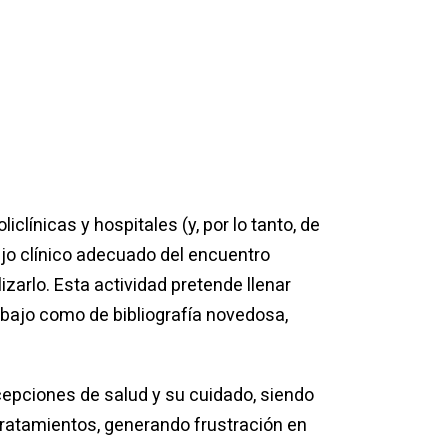
clínicas y hospitales (y, por lo tanto, de
ejo clínico adecuado del encuentro
zarlo. Esta actividad pretende llenar
abajo como de bibliografía novedosa,
ncepciones de salud y su cuidado, siendo
tratamientos, generando frustración en