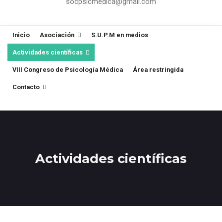
socpsicmedica@gmail.com
Inicio
Asociación
S.U.P.M en medios
Actividades científicas
VIII Congreso de Psicología Médica
Área restringida
Contacto
Actividades científicas