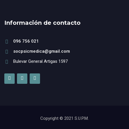
Información de contacto
096 756 021
socpsicmedica@gmail.com
Bulevar General Artigas 1597
Copyright © 2021 S.U.P.M.