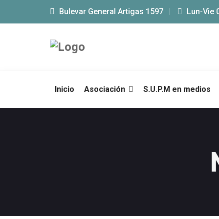
Bulevar General Artigas 1597
Lun-Vie 
Inicio
Asociación
S.U.P.M en medios