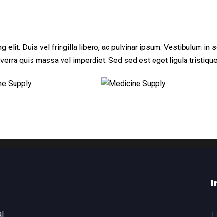
 elit. Duis vel fringilla libero, ac pulvinar ipsum. Vestibulum in
 viverra quis massa vel imperdiet. Sed sed est eget ligula tristiqu
I
al