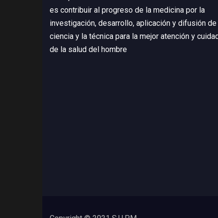
es contribuir al progreso de la medicina por la
investigación, desarrollo, aplicación y difusión de 
ciencia y la técnica para la mejor atención y cuida
de la salud del hombre