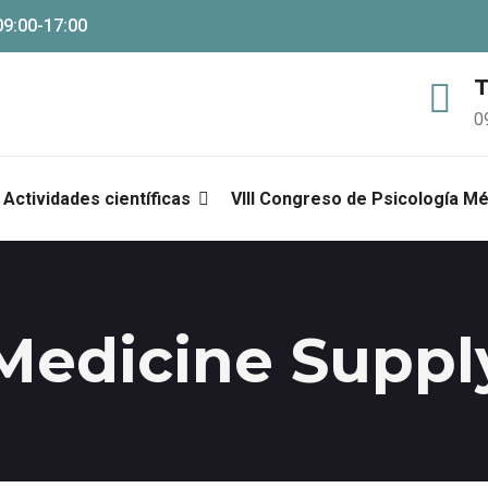
09:00-17:00
T
0
Actividades científicas
VIII Congreso de Psicología M
Medicine Suppl