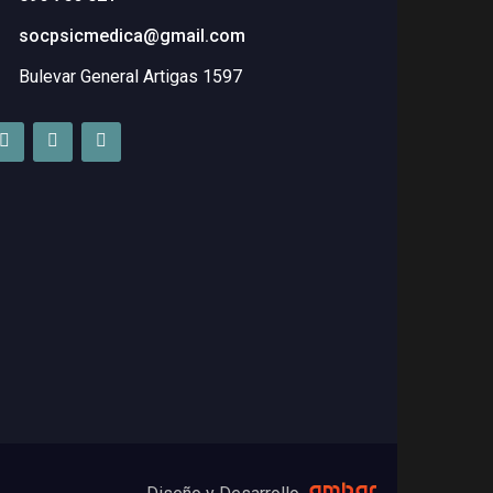
socpsicmedica@gmail.com
Bulevar General Artigas 1597