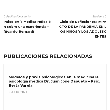
Publicación anterior
Siguiente
Psicología Medica reflexió
Ciclo de Reflexiones: IMPA
n sobre una experiencia –
CTO DE LA PANDEMIA EN L
Ricardo Bernardi
OS NIÑOS Y LOS ADOLESC
ENTES
PUBLICACIONES RELACIONADAS
Modelos y praxis psicológicos en la medicina la
psicología medica Dr. Juan José Dapueto – Psic.
Berta Varela
9 JULIO, 2021