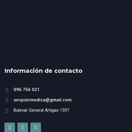
Información de contacto
096 756 021
socpsicmedica@gmail.com
Bulevar General Artigas 1597