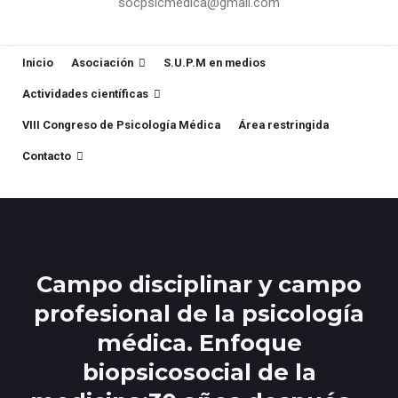
socpsicmedica@gmail.com
Inicio
Asociación
S.U.P.M en medios
Actividades científicas
VIII Congreso de Psicología Médica
Área restringida
Contacto
Campo disciplinar y campo
profesional de la psicología
médica. Enfoque
biopsicosocial de la