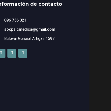
nformación de contacto
096 756 021
socpsicmedica@gmail.com
Bulevar General Artigas 1597