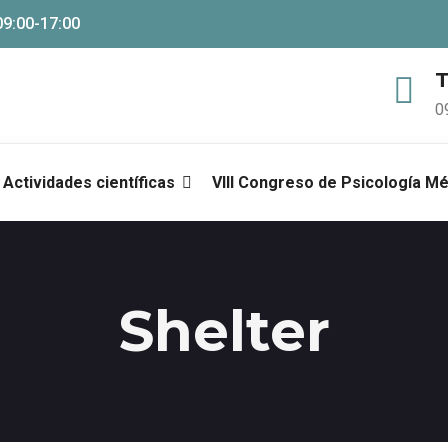
09:00-17:00
T
0
Actividades científicas
VIII Congreso de Psicología M
Shelter