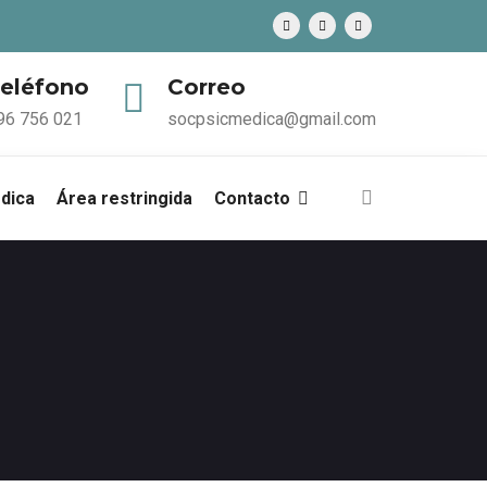
eléfono
Correo
96 756 021
socpsicmedica@gmail.com
édica
Área restringida
Contacto