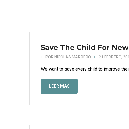
Save The Child For Ne
POR
NICOLAS MARRERO
21 FEBRERO, 20
We want to save every child to improve their 
LEER MÁS