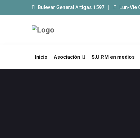
Bulevar General Artigas 1597
Lun-Vie 
Inicio
Asociación
S.U.P.M en medios