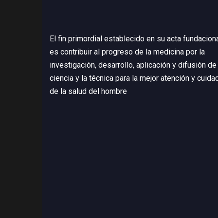
El fin primordial establecido en su acta fundacion
es contribuir al progreso de la medicina por la
investigación, desarrollo, aplicación y difusión de 
ciencia y la técnica para la mejor atención y cuida
de la salud del hombre