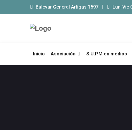
Bulevar General Artigas 1597
Lun-Vie 
Inicio
Asociación
S.U.P.M en medios