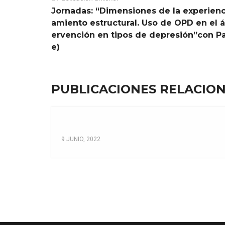
Jornadas: “Dimensiones de la experienc
amiento estructural. Uso de OPD en el ám
ervención en tipos de depresión”con Pa
e)
PUBLICACIONES RELACIO
9 JUNIO, 2022