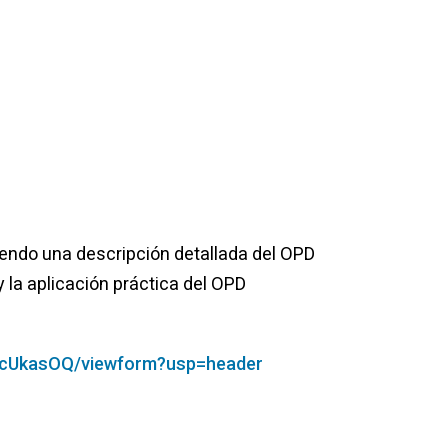
yendo una descripción detallada del OPD
 la aplicación práctica del OPD
cUkasOQ/
viewform?usp=header