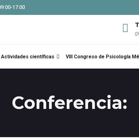
09:00-17:00
T
0
Actividades científicas
VIII Congreso de Psicología M
Conferencia: