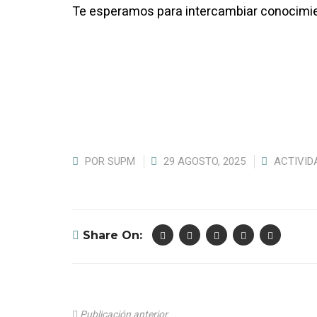
Te esperamos para intercambiar conocimien
POR
SUPM
29 AGOSTO, 2025
ACTIVID
Share On:
Publicación anterior