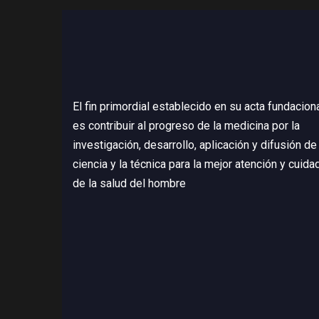
El fin primordial establecido en su acta fundacion
es contribuir al progreso de la medicina por la
investigación, desarrollo, aplicación y difusión de 
ciencia y la técnica para la mejor atención y cuida
de la salud del hombre