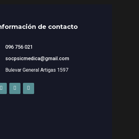
nformación de contacto
096 756 021
socpsicmedica@gmail.com
Bulevar General Artigas 1597