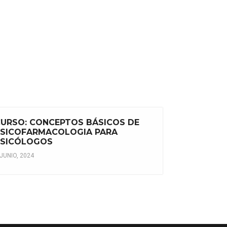
URSO: CONCEPTOS BÁSICOS DE
PSICOFARMACOLOGIA PARA
PSICÓLOGOS
 JUNIO, 2024