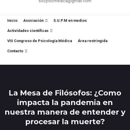
socpsicmedica@gmail.com
Inicio
Asociación
S.U.P.M en medios
Actividades científicas
VIII Congreso de Psicología Médica
Área restringida
Contacto
La Mesa de Filósofos: ¿Como
impacta la pandemia en
nuestra manera de entender y
procesar la muerte?