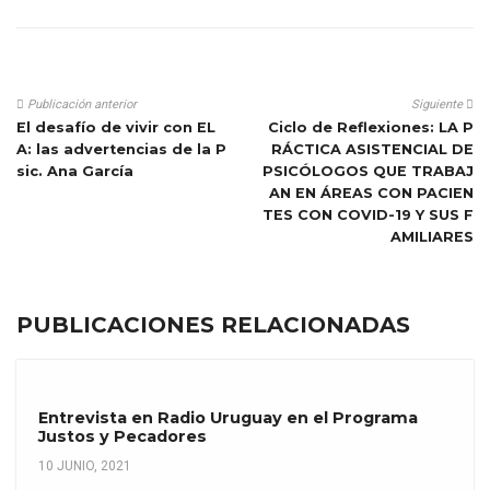
Publicación anterior
Siguiente
El desafío de vivir con EL
Ciclo de Reflexiones: LA P
A: las advertencias de la P
RÁCTICA ASISTENCIAL DE
sic. Ana García
PSICÓLOGOS QUE TRABAJ
AN EN ÁREAS CON PACIEN
TES CON COVID-19 Y SUS F
AMILIARES
PUBLICACIONES RELACIONADAS
Entrevista en Radio Uruguay en el Programa
Justos y Pecadores
10 JUNIO, 2021