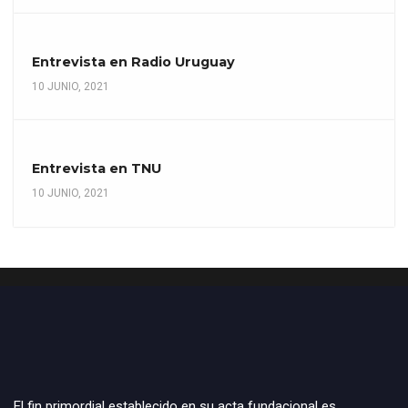
Entrevista en Radio Uruguay
10 JUNIO, 2021
Entrevista en TNU
10 JUNIO, 2021
El fin primordial establecido en su acta fundacional es