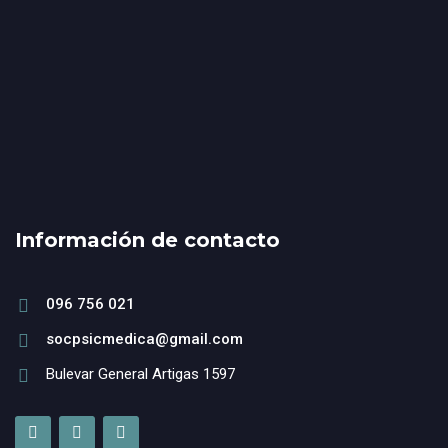
Información de contacto
096 756 021
socpsicmedica@gmail.com
Bulevar General Artigas 1597