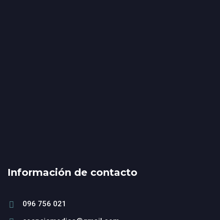
Información de contacto
096 756 021