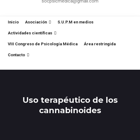
socpsicmedica@gmail.com
Inicio
Asociación
S.U.P.M en medios
Actividades científicas
VIII Congreso de Psicología Médica
Área restringida
Contacto
Uso terapéutico de los
cannabinoides