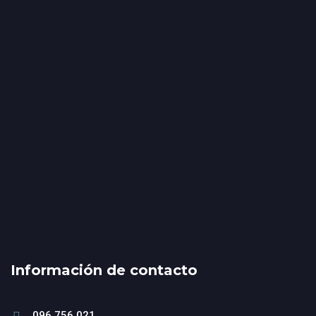
Información de contacto
096 756 021