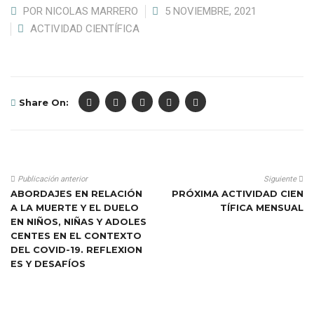
POR
NICOLAS MARRERO
5 NOVIEMBRE, 2021
ACTIVIDAD CIENTÍFICA
Share On:
Publicación anterior
Siguiente
ABORDAJES EN RELACIÓN
PRÓXIMA ACTIVIDAD CIEN
A LA MUERTE Y EL DUELO
TÍFICA MENSUAL
EN NIÑOS, NIÑAS Y ADOLES
CENTES EN EL CONTEXTO
DEL COVID-19. REFLEXION
ES Y DESAFÍOS