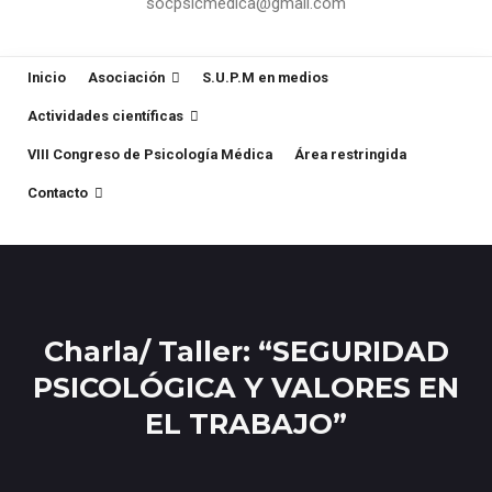
socpsicmedica@gmail.com
Inicio
Asociación
S.U.P.M en medios
Actividades científicas
VIII Congreso de Psicología Médica
Área restringida
Contacto
Charla/ Taller: “SEGURIDAD
PSICOLÓGICA Y VALORES EN
EL TRABAJO”