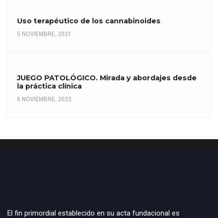
Uso terapéutico de los cannabinoides
5 NOVIEMBRE, 2021
JUEGO PATOLÓGICO. Mirada y abordajes desde
la práctica clínica
6 NOVIEMBRE, 2022
El fin primordial establecido en su acta fundacional es