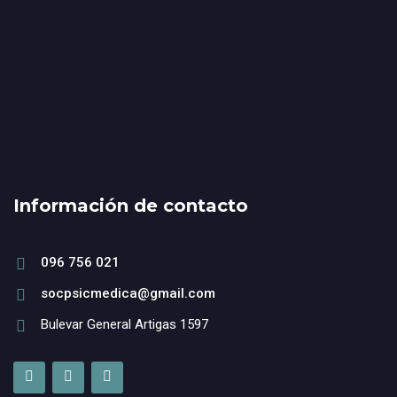
Información de contacto
096 756 021
socpsicmedica@gmail.com
Bulevar General Artigas 1597