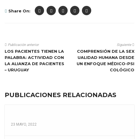
Share On:
Publicación anterior
Siguiente
LOS PACIENTES TIENEN LA
COMPRENSIÓN DE LA SEX
PALABRA: ACTIVIDAD CON
UALIDAD HUMANA DESDE
LA ALIANZA DE PACIENTES
UN ENFOQUE MÉDICO-PSI
– URUGUAY
COLÓGICO
PUBLICACIONES RELACIONADAS
23 MAYO, 2022