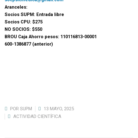
Aranceles:
Socios SUPM: Entrada libre
Socios CPU: $275
NO SOCIOS: $550
BROU Caja Ahorro pesos: 110116813-00001
600-1386877 (anterior)
POR
SUPM
13 MAYO, 2025
ACTIVIDAD CIENTÍFICA