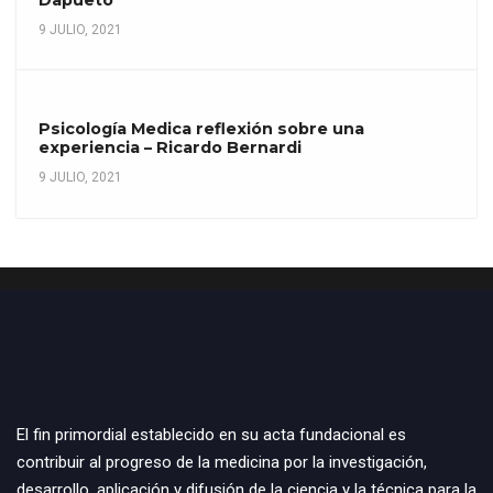
9 JULIO, 2021
Psicología Medica reflexión sobre una
experiencia – Ricardo Bernardi
9 JULIO, 2021
El fin primordial establecido en su acta fundacional es
contribuir al progreso de la medicina por la investigación,
desarrollo, aplicación y difusión de la ciencia y la técnica para la