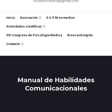
socpsicmedica@gmail.com
Inicio
Asociación
S.U.P.M en medios
Actividades científicas
VIII Congreso de Psicología Médica
Área restringida
Contacto
Manual de Habilidades
Comunicacionales