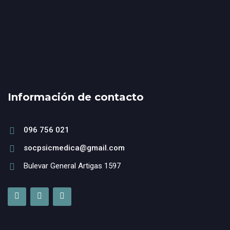
Información de contacto
096 756 021
socpsicmedica@gmail.com
Bulevar General Artigas 1597