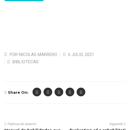
POR
NICOLAS MARRERO
6 JULIO, 2021
BIBLIOTECAS
Share On:
Publicación anterior
Siguiente