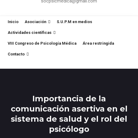
socpsicmedica@gmail.com
Inicio
Asociación
S.U.P.M en medios
Actividades científicas
VIII Congreso de Psicología Médica
Área restringida
Contacto
Importancia de la
comunicación asertiva en el
sistema de salud y el rol del
psicólogo