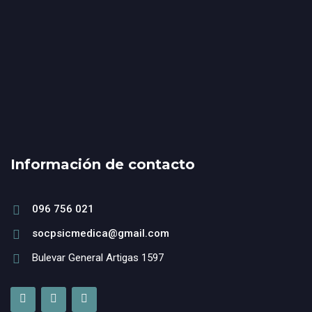
Información de contacto
096 756 021
socpsicmedica@gmail.com
Bulevar General Artigas 1597