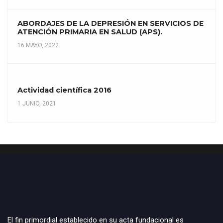
ABORDAJES DE LA DEPRESIÓN EN SERVICIOS DE
ATENCIÓN PRIMARIA EN SALUD (APS).
16 MAYO, 2022
Actividad científica 2016
1 JUNIO, 2021
El fin primordial establecido en su acta fundacional es