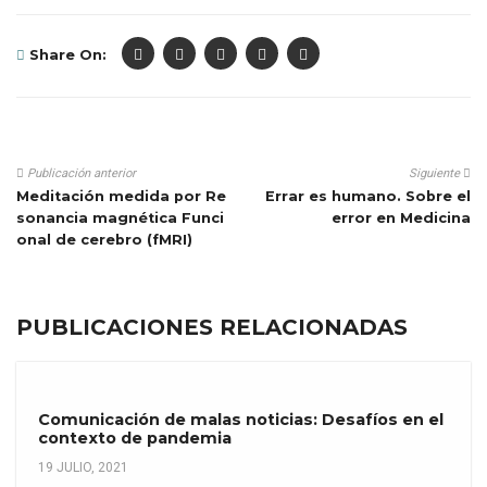
Share On:
Publicación anterior
Siguiente
Meditación medida por Re
Errar es humano. Sobre el
sonancia magnética Funci
error en Medicina
onal de cerebro (fMRI)
PUBLICACIONES RELACIONADAS
Comunicación de malas noticias: Desafíos en el
contexto de pandemia
19 JULIO, 2021