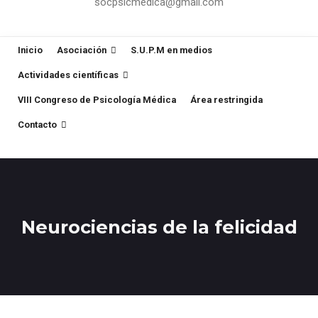
socpsicmedica@gmail.com
Inicio
Asociación
S.U.P.M en medios
Actividades científicas
VIII Congreso de Psicología Médica
Área restringida
Contacto
Neurociencias de la felicidad